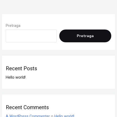
Pretraga
Pretraga
Recent Posts
Hello world!
Recent Comments
A WordPress Commenter
o
Hello world!