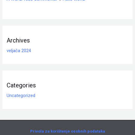
Archives
veljača 2024
Categories
Uncategorized
Privola za korištenje osobnih podataka