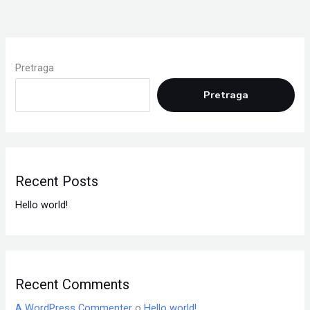
Pretraga
Pretraga
Recent Posts
Hello world!
Recent Comments
A WordPress Commenter
o
Hello world!