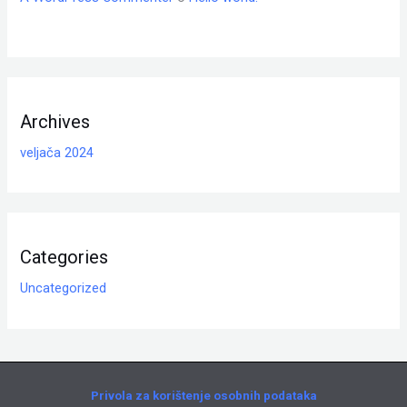
Archives
veljača 2024
Categories
Uncategorized
Privola za korištenje osobnih podataka