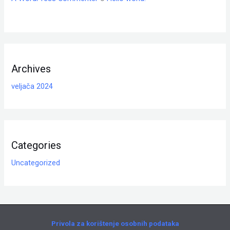
Archives
veljača 2024
Categories
Uncategorized
Privola za korištenje osobnih podataka