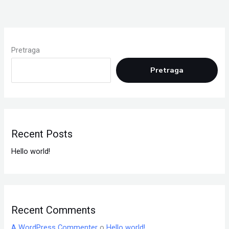
Pretraga
Pretraga
Recent Posts
Hello world!
Recent Comments
A WordPress Commenter
o
Hello world!