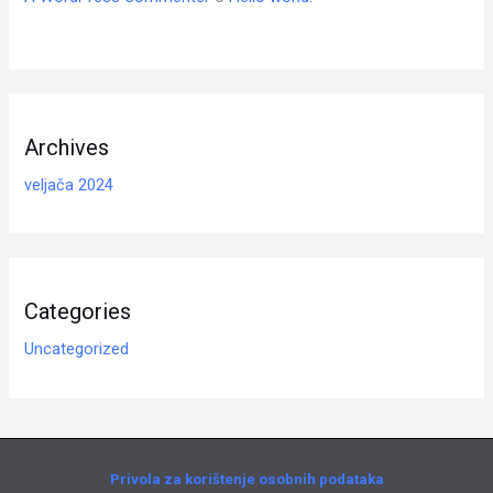
Archives
veljača 2024
Categories
Uncategorized
Privola za korištenje osobnih podataka