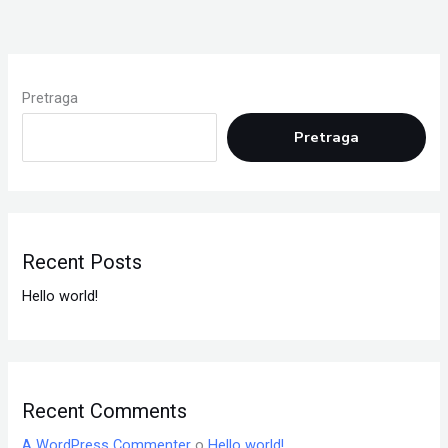
Pretraga
Pretraga
Recent Posts
Hello world!
Recent Comments
A WordPress Commenter
o
Hello world!