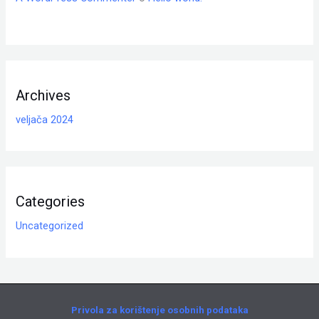
Archives
veljača 2024
Categories
Uncategorized
Privola za korištenje osobnih podataka