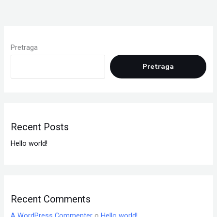
Pretraga
Pretraga
Recent Posts
Hello world!
Recent Comments
A WordPress Commenter
o
Hello world!