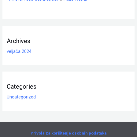
Archives
veljača 2024
Categories
Uncategorized
Privola za korištenje osobnih podataka