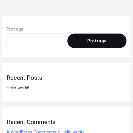
Pretraga
Pretraga
Recent Posts
Hello world!
Recent Comments
A WordPress Commenter
o
Hello world!