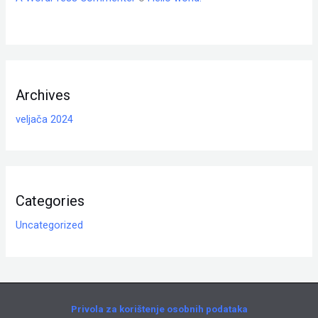
Archives
veljača 2024
Categories
Uncategorized
Privola za korištenje osobnih podataka