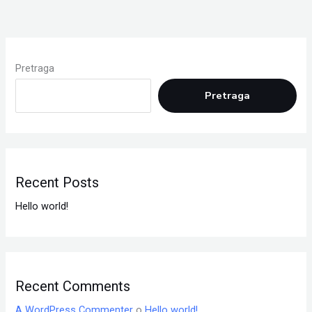
Pretraga
Pretraga
Recent Posts
Hello world!
Recent Comments
A WordPress Commenter
o
Hello world!