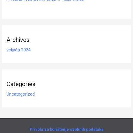
Archives
veljača 2024
Categories
Uncategorized
Privola za korištenje osobnih podataka