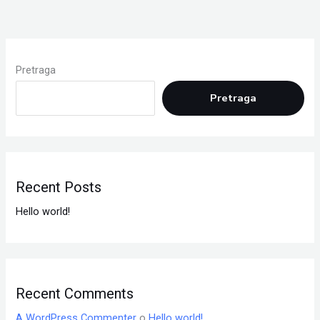
Pretraga
Pretraga
Recent Posts
Hello world!
Recent Comments
A WordPress Commenter
o
Hello world!