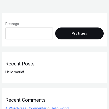
Pretraga
Pretraga
Recent Posts
Hello world!
Recent Comments
A WordPress Commenter
o
Hello world!