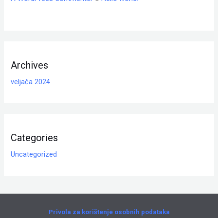
Archives
veljača 2024
Categories
Uncategorized
Privola za korištenje osobnih podataka