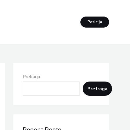
Peticija
Pretraga
Pretraga
Recent Posts