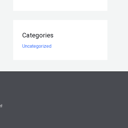
Categories
Uncategorized
i!