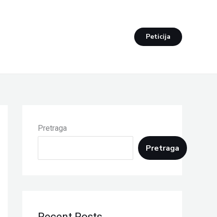
Peticija
Pretraga
Pretraga
Recent Posts