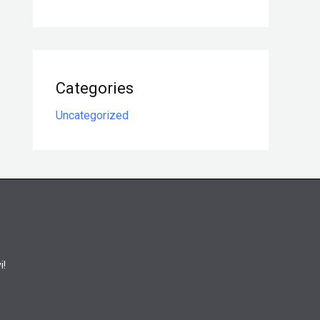
Categories
Uncategorized
i!