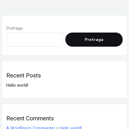
Pretraga
Pretraga
Recent Posts
Hello world!
Recent Comments
A WordPress Commenter
o
Hello world!