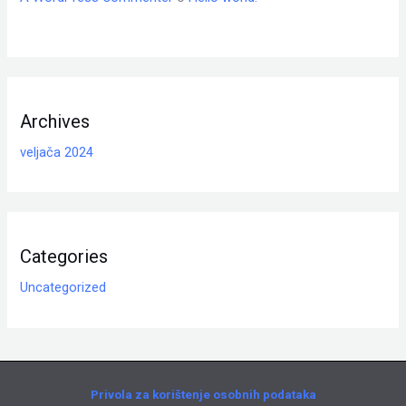
Archives
veljača 2024
Categories
Uncategorized
Privola za korištenje osobnih podataka