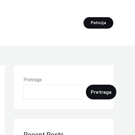
Peticija
Pretraga
Pretraga
Recent Posts