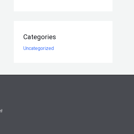
Categories
Uncategorized
i!