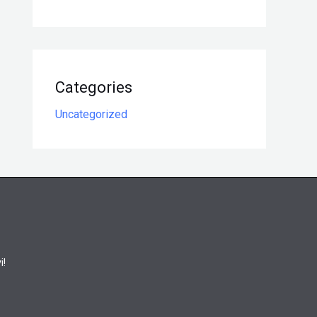
Categories
Uncategorized
i!