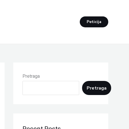
Peticija
Pretraga
Pretraga
Recent Posts