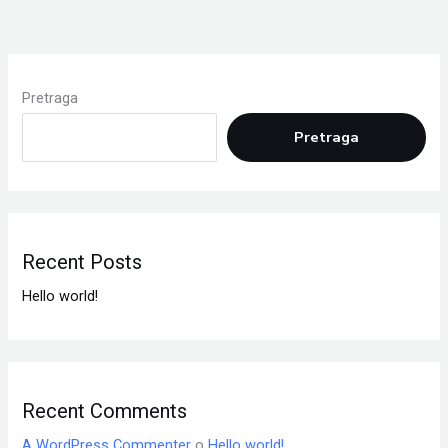
Pretraga
Pretraga
Recent Posts
Hello world!
Recent Comments
A WordPress Commenter
o
Hello world!