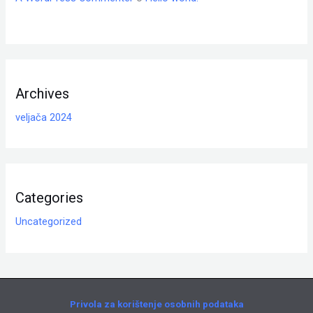
Archives
veljača 2024
Categories
Uncategorized
Privola za korištenje osobnih podataka