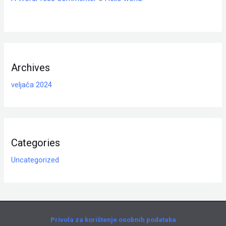
Archives
veljača 2024
Categories
Uncategorized
Privola za korištenje osobnih podataka