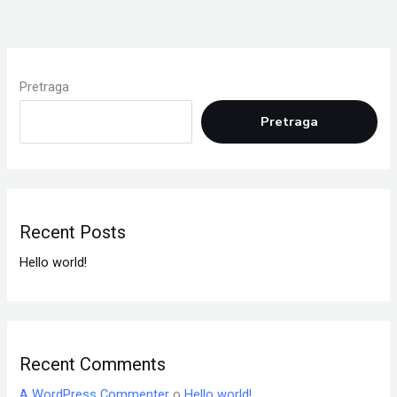
Pretraga
Pretraga
Recent Posts
Hello world!
Recent Comments
A WordPress Commenter
o
Hello world!