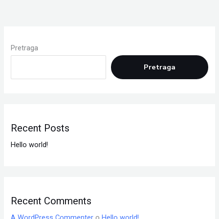
Pretraga
Pretraga
Recent Posts
Hello world!
Recent Comments
A WordPress Commenter
o
Hello world!