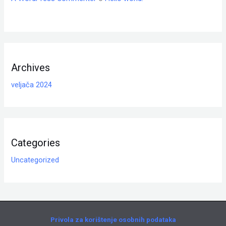
Archives
veljača 2024
Categories
Uncategorized
Privola za korištenje osobnih podataka