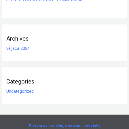
Archives
veljača 2024
Categories
Uncategorized
Privola za korištenje osobnih podataka