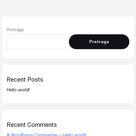
Pretraga
Pretraga
Recent Posts
Hello world!
Recent Comments
A WordPress Commenter
o
Hello world!