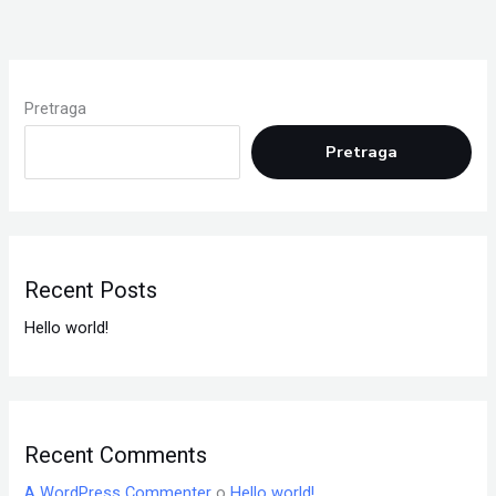
Pretraga
Pretraga
Recent Posts
Hello world!
Recent Comments
A WordPress Commenter
o
Hello world!