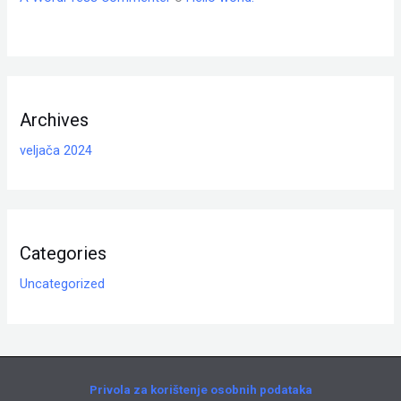
Archives
veljača 2024
Categories
Uncategorized
Privola za korištenje osobnih podataka