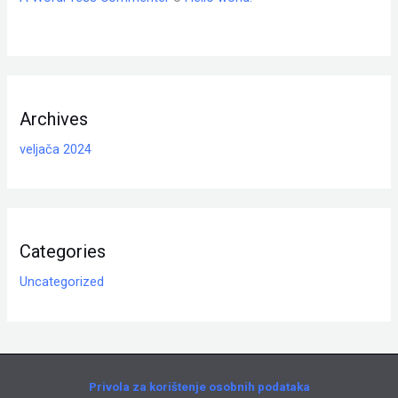
Archives
veljača 2024
Categories
Uncategorized
Privola za korištenje osobnih podataka