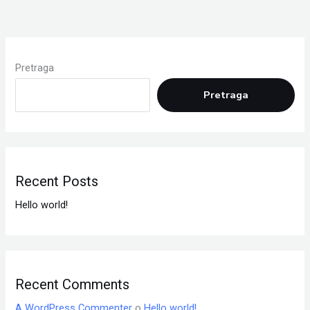
Pretraga
Pretraga
Recent Posts
Hello world!
Recent Comments
A WordPress Commenter
o
Hello world!