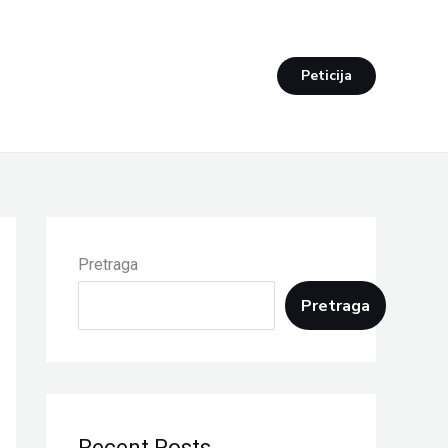
Peticija
Pretraga
Pretraga
Recent Posts