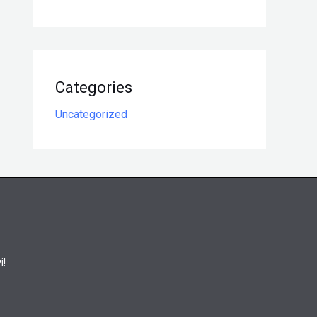
Categories
Uncategorized
i!