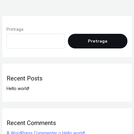
Pretraga
Pretraga
Recent Posts
Hello world!
Recent Comments
A WordPress Commenter
o
Hello world!