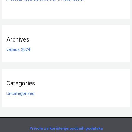
Archives
veljača 2024
Categories
Uncategorized
Privola za korištenje osobnih podataka