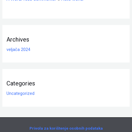
Archives
veljača 2024
Categories
Uncategorized
Privola za korištenje osobnih podataka