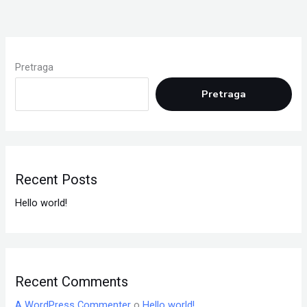
Pretraga
Pretraga
Recent Posts
Hello world!
Recent Comments
A WordPress Commenter
o
Hello world!