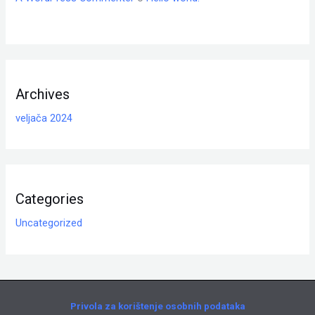
Archives
veljača 2024
Categories
Uncategorized
Privola za korištenje osobnih podataka