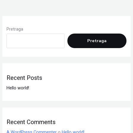
Pretraga
Pretraga
Recent Posts
Hello world!
Recent Comments
A WordPress Commenter
o
Hello world!