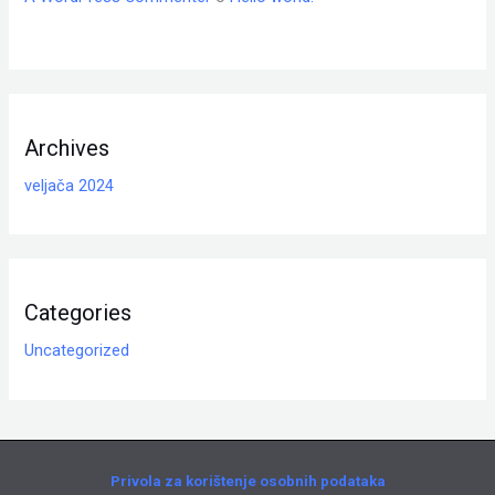
Archives
veljača 2024
Categories
Uncategorized
Privola za korištenje osobnih podataka