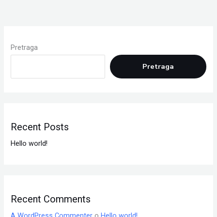
Pretraga
Pretraga
Recent Posts
Hello world!
Recent Comments
A WordPress Commenter
o
Hello world!