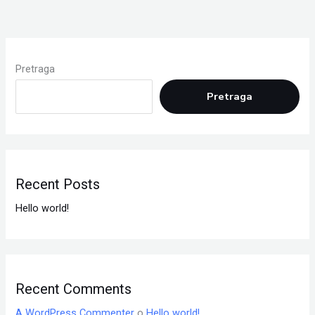
Pretraga
Pretraga
Recent Posts
Hello world!
Recent Comments
A WordPress Commenter
o
Hello world!