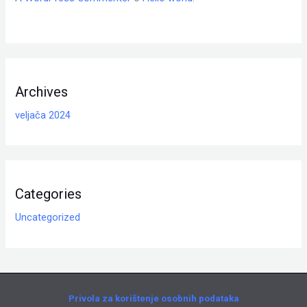
Archives
veljača 2024
Categories
Uncategorized
Privola za korištenje osobnih podataka