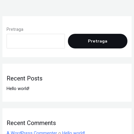
Pretraga
Pretraga
Recent Posts
Hello world!
Recent Comments
A WordPress Commenter
o
Hello world!