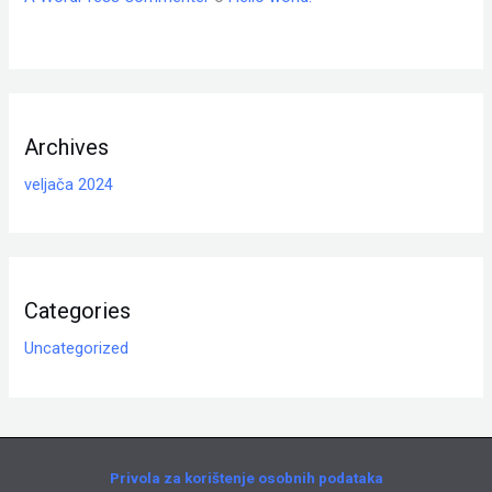
Archives
veljača 2024
Categories
Uncategorized
Privola za korištenje osobnih podataka