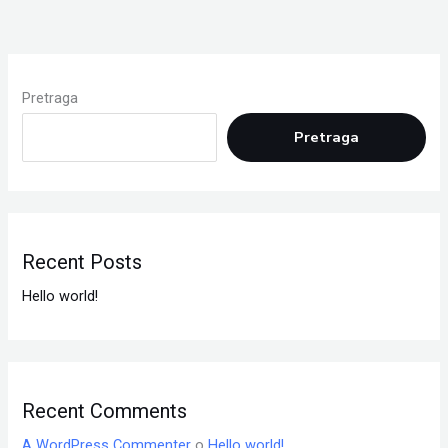
Pretraga
Pretraga
Recent Posts
Hello world!
Recent Comments
A WordPress Commenter
o
Hello world!