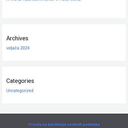
Archives
veljača 2024
Categories
Uncategorized
Privola za korištenje osobnih podataka