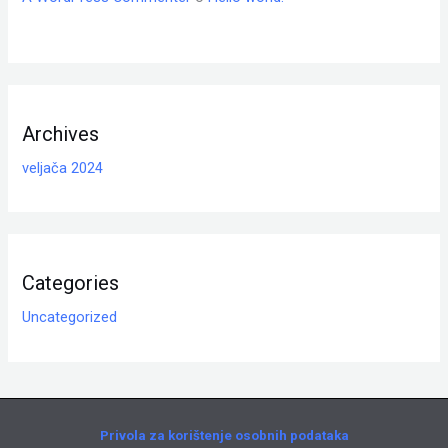
Archives
veljača 2024
Categories
Uncategorized
Privola za korištenje osobnih podataka