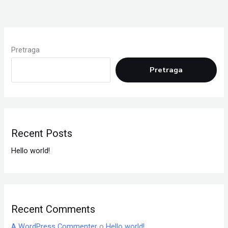
Pretraga
Pretraga
Recent Posts
Hello world!
Recent Comments
A WordPress Commenter
o
Hello world!