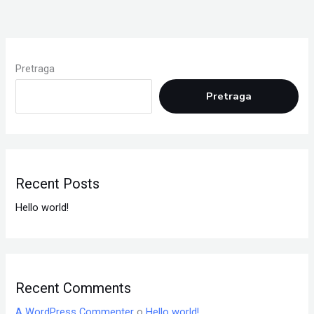
Pretraga
Pretraga
Recent Posts
Hello world!
Recent Comments
A WordPress Commenter
o
Hello world!