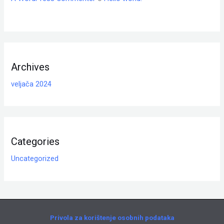
Archives
veljača 2024
Categories
Uncategorized
Privola za korištenje osobnih podataka