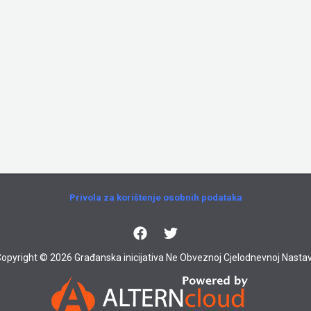
Privola za korištenje osobnih podataka
opyright © 2026 Građanska inicijativa Ne Obveznoj Cjelodnevnoj Nastav