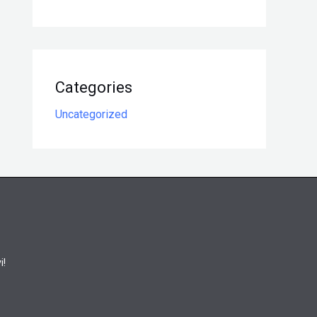
Categories
Uncategorized
i!