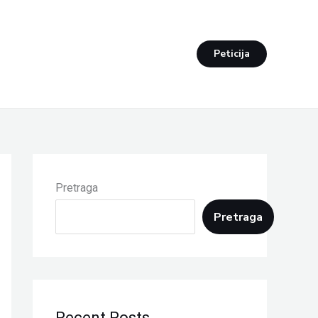
Peticija
Pretraga
Pretraga
Recent Posts