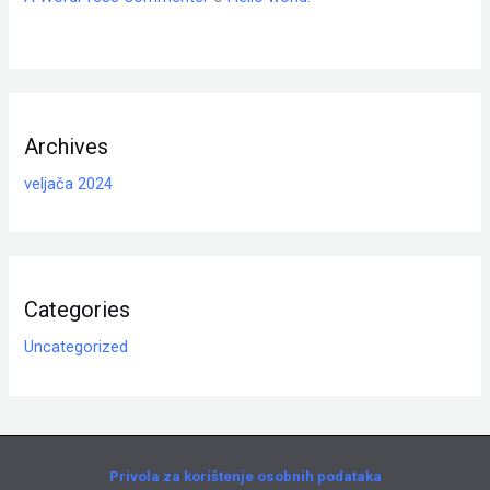
Archives
veljača 2024
Categories
Uncategorized
Privola za korištenje osobnih podataka