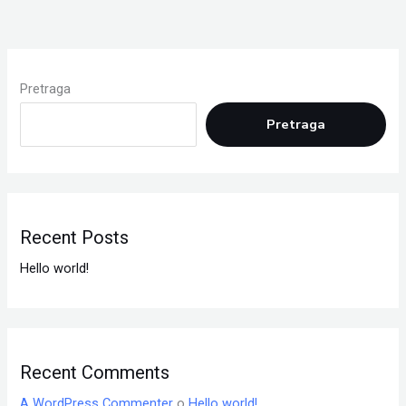
Pretraga
Pretraga
Recent Posts
Hello world!
Recent Comments
A WordPress Commenter
o
Hello world!