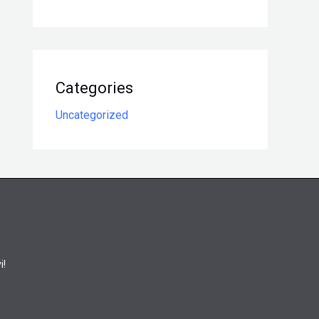
Categories
Uncategorized
i!