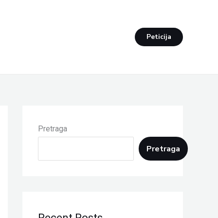
Peticija
Pretraga
Pretraga
Recent Posts