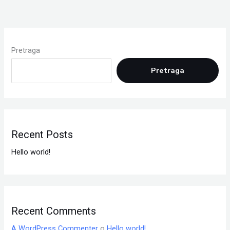
Pretraga
Pretraga
Recent Posts
Hello world!
Recent Comments
A WordPress Commenter
o
Hello world!