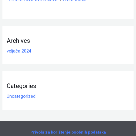
Archives
veljača 2024
Categories
Uncategorized
Privola za korištenje osobnih podataka