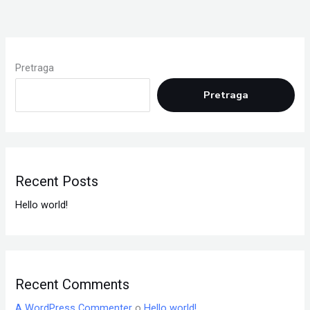
Pretraga
Pretraga
Recent Posts
Hello world!
Recent Comments
A WordPress Commenter
o
Hello world!