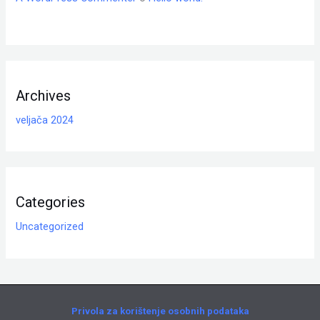
Archives
veljača 2024
Categories
Uncategorized
Privola za korištenje osobnih podataka