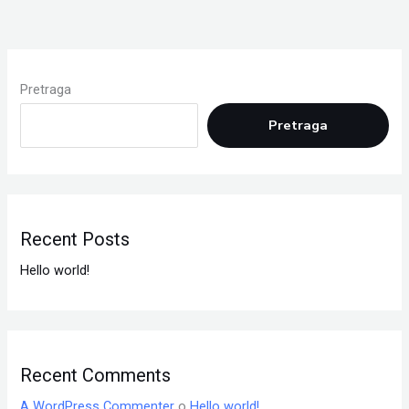
Pretraga
Pretraga
Recent Posts
Hello world!
Recent Comments
A WordPress Commenter
o
Hello world!