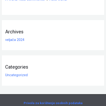
Archives
veljača 2024
Categories
Uncategorized
Privola za korištenje osobnih podataka