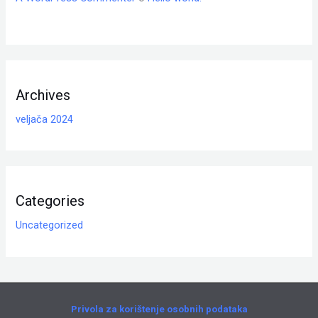
Archives
veljača 2024
Categories
Uncategorized
Privola za korištenje osobnih podataka