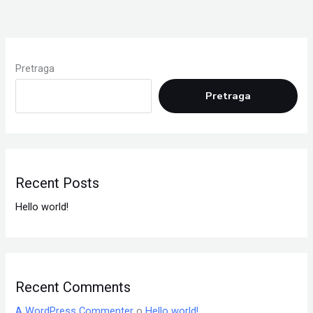
Pretraga
Pretraga
Recent Posts
Hello world!
Recent Comments
A WordPress Commenter
o
Hello world!