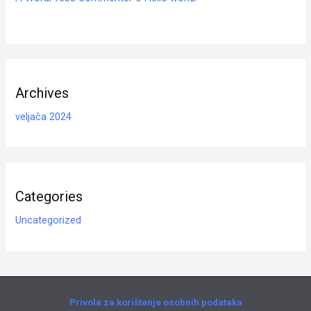
Archives
veljača 2024
Categories
Uncategorized
Privola za korištenje osobnih podataka