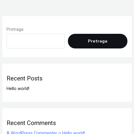
Pretraga
Pretraga
Recent Posts
Hello world!
Recent Comments
A WordPress Commenter
o
Hello world!