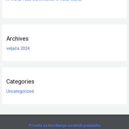
Archives
veljača 2024
Categories
Uncategorized
Privola za korištenje osobnih podataka