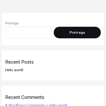
Pretraga
Pretraga
Recent Posts
Hello world!
Recent Comments
A WordPress Commenter
o
Hello world!