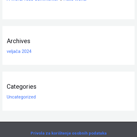
Archives
veljača 2024
Categories
Uncategorized
Privola za korištenje osobnih podataka