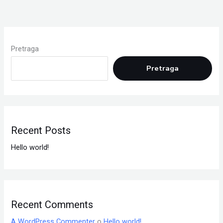
Pretraga
Pretraga
Recent Posts
Hello world!
Recent Comments
A WordPress Commenter
o
Hello world!