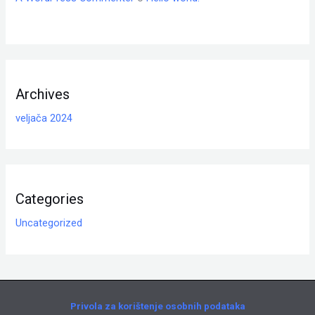
Archives
veljača 2024
Categories
Uncategorized
Privola za korištenje osobnih podataka