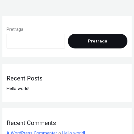
Pretraga
Pretraga
Recent Posts
Hello world!
Recent Comments
A WordPress Commenter
o
Hello world!