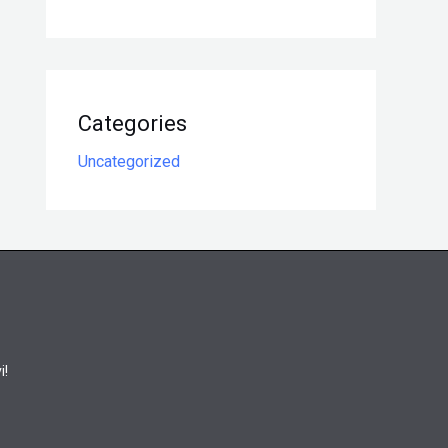
Categories
Uncategorized
i!