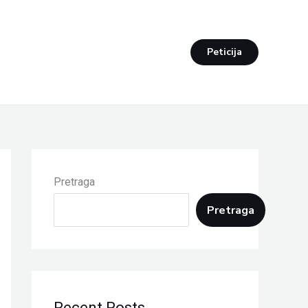
Peticija
Pretraga
Pretraga
Recent Posts