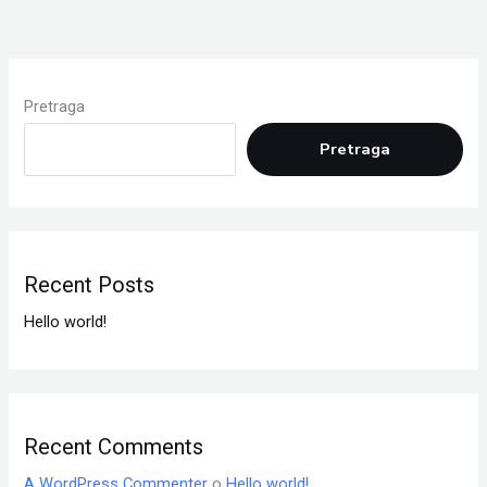
Pretraga
Pretraga
Recent Posts
Hello world!
Recent Comments
A WordPress Commenter
o
Hello world!