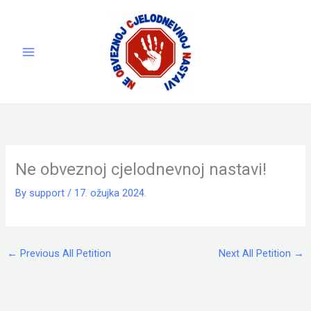
Skip
to
content
Ne obveznoj cjelodnevnoj nastavi!
By
support
/
17. ožujka 2024.
←
Previous All Petition
Next All Petition
→