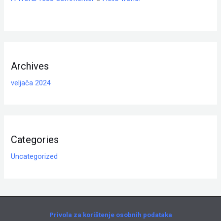
Archives
veljača 2024
Categories
Uncategorized
Privola za korištenje osobnih podataka