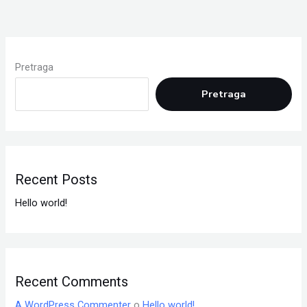
Pretraga
Pretraga
Recent Posts
Hello world!
Recent Comments
A WordPress Commenter
o
Hello world!