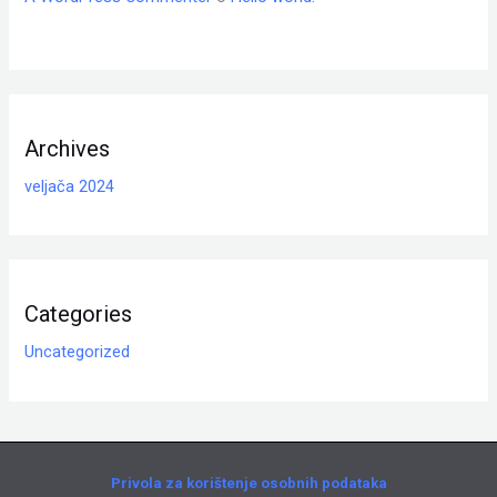
Archives
veljača 2024
Categories
Uncategorized
Privola za korištenje osobnih podataka