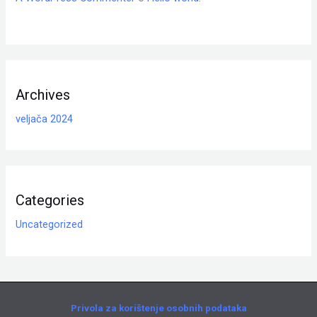
Archives
veljača 2024
Categories
Uncategorized
Privola za korištenje osobnih podataka