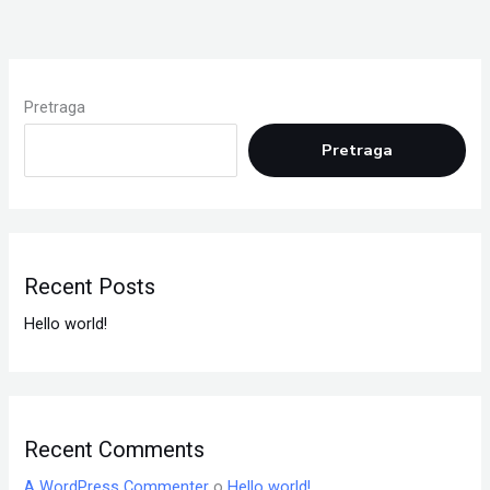
Pretraga
Pretraga
Recent Posts
Hello world!
Recent Comments
A WordPress Commenter
o
Hello world!