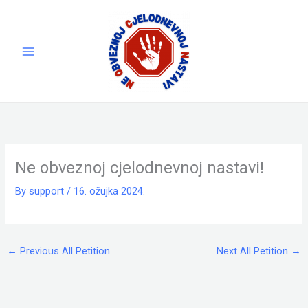
Skip
to
content
Ne obveznoj cjelodnevnoj nastavi!
By
support
/
16. ožujka 2024.
←
Previous All Petition
Next All Petition
→