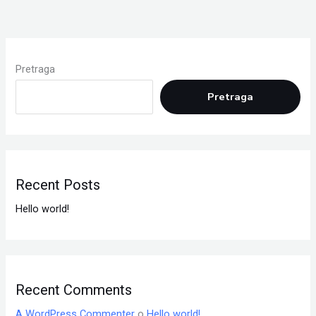
Pretraga
Pretraga
Recent Posts
Hello world!
Recent Comments
A WordPress Commenter
o
Hello world!