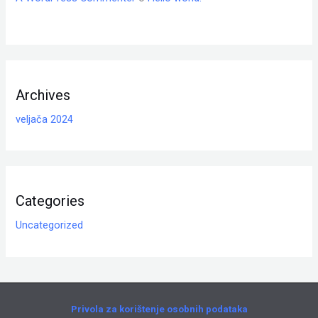
Archives
veljača 2024
Categories
Uncategorized
Privola za korištenje osobnih podataka