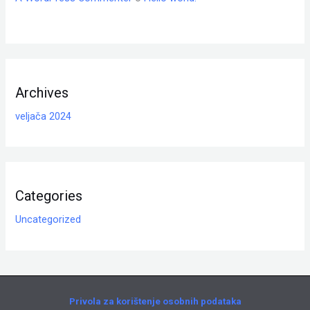
Archives
veljača 2024
Categories
Uncategorized
Privola za korištenje osobnih podataka