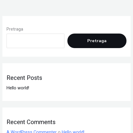
Pretraga
Pretraga
Recent Posts
Hello world!
Recent Comments
A WordPress Commenter
o
Hello world!