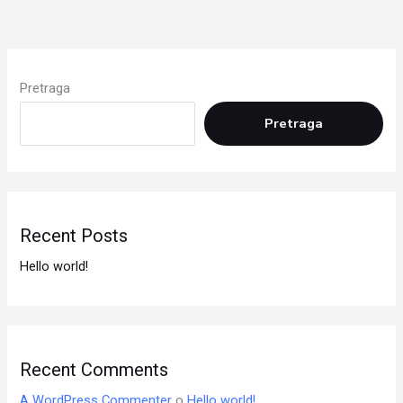
Pretraga
Pretraga
Recent Posts
Hello world!
Recent Comments
A WordPress Commenter
o
Hello world!