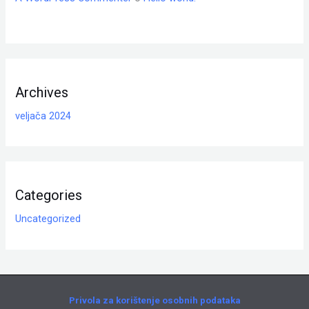
Archives
veljača 2024
Categories
Uncategorized
Privola za korištenje osobnih podataka