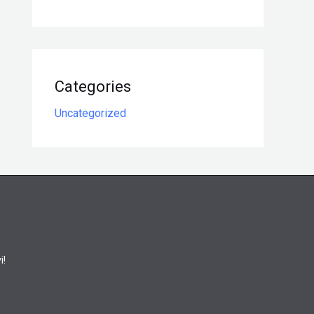
Categories
Uncategorized
i!