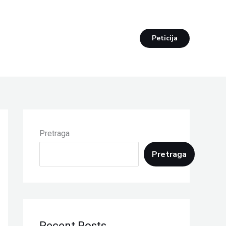
Peticija
Pretraga
Pretraga
Recent Posts