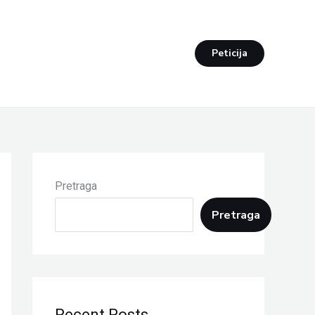
Peticija
Pretraga
Pretraga
Recent Posts