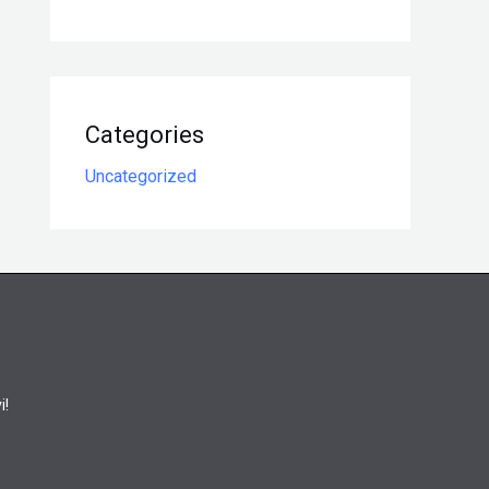
Categories
Uncategorized
i!